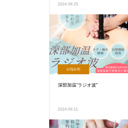
2024.09.25
お悩み別
深部加温”ラジオ波”
2024.09.11