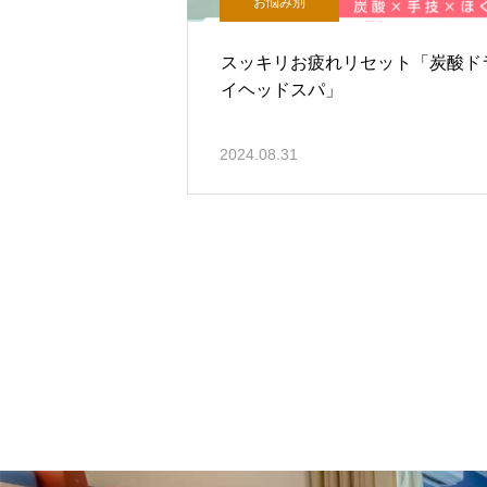
お悩み別
スッキリお疲れリセット「炭酸ド
イヘッドスパ」
2024.08.31