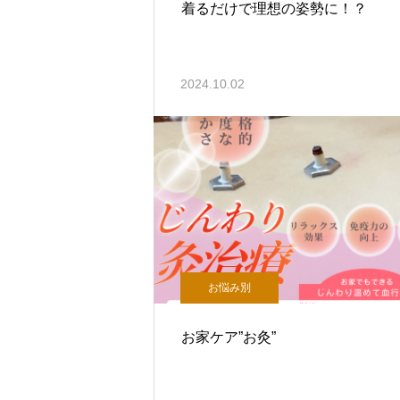
着るだけで理想の姿勢に！？
2024.10.02
お悩み別
お家ケア”お灸”