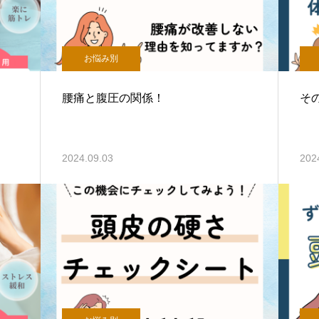
お悩み別
腰痛と腹圧の関係！
そ
2024.09.03
202