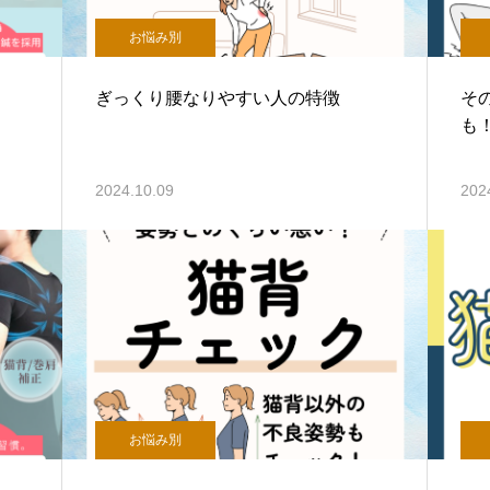
お悩み別
ぎっくり腰なりやすい人の特徴
そ
も
2024.10.09
202
お悩み別