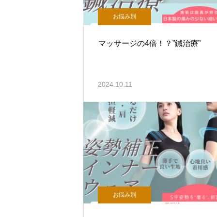
お悩み別
マッサージの4倍！？”鍼治療”
2024.10.11
お悩み別