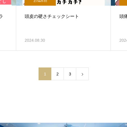
お悩み別
ラ
頭皮の硬さチェックシート
頭
2024.08.30
202
1
2
3