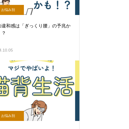
お悩み別
の違和感は「ぎっくり腰」の予兆か
！？
4.10.05
お悩み別