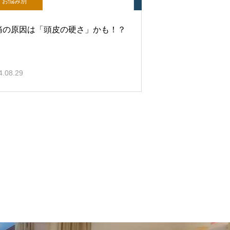
お悩み別
痛の原因は「頭皮の硬さ」かも！？
4.08.29