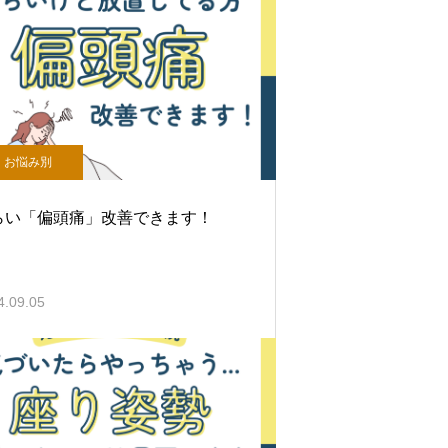
お悩み別
らい「偏頭痛」改善できます！
4.09.05