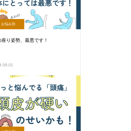
お悩み別
の座り姿勢、最悪です！
4.09.01