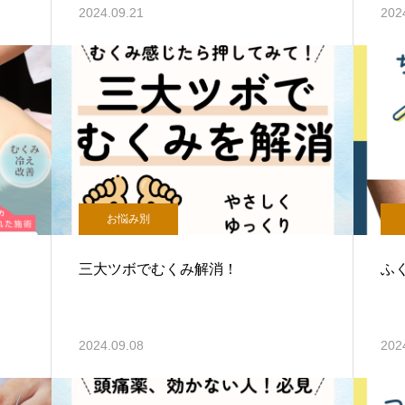
2024.09.21
202
お悩み別
三大ツボでむくみ解消！
ふ
2024.09.08
202