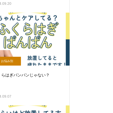
4.09.20
お悩み別
くらはぎパンパンじゃない？
4.09.07