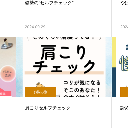
姿勢の”セルフチェック”
や
2024.09.29
202
お悩み別
肩こりセルフチェック
諦