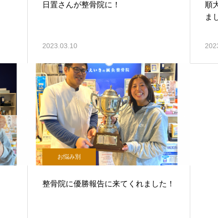
日置さんが整骨院に！
順
ま
2023.03.10
202
お悩み別
整骨院に優勝報告に来てくれました！