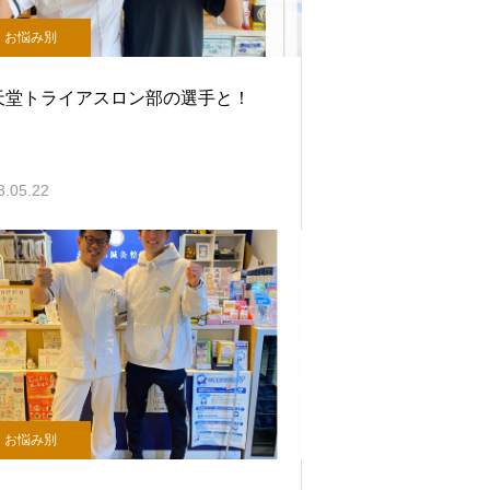
お悩み別
天堂トライアスロン部の選手と！
3.05.22
お悩み別