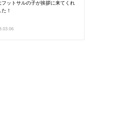
大フットサルの子が挨拶に来てくれ
した！
3.03.06