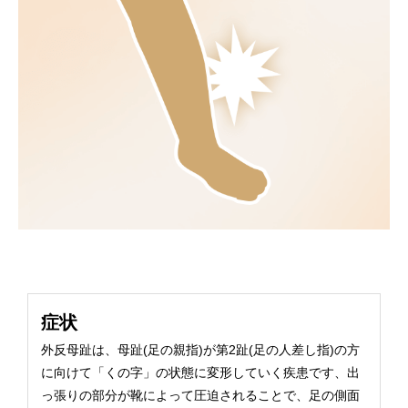
症状
外反母趾は、母趾(足の親指)が第2趾(足の人差し指)の方
に向けて「くの字」の状態に変形していく疾患です、出
っ張りの部分が靴によって圧迫されることで、足の側面