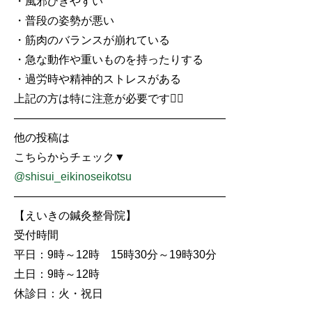
・風邪ひきやすい
・普段の姿勢が悪い
・筋肉のバランスが崩れている
・急な動作や重いものを持ったりする
・過労時や精神的ストレスがある
上記の方は特に注意が必要です💁‍♂️
―――――――――――――――――――
他の投稿は
こちらからチェック▼
@shisui_eikinoseikotsu
―――――――――――――――――――
【えいきの鍼灸整骨院】
受付時間
平日：9時～12時 15時30分～19時30分
土日：9時～12時
休診日：火・祝日